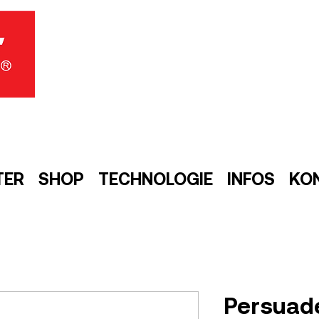
TER
SHOP
TECHNOLOGIE
INFOS
KO
Persuad