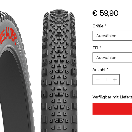
Prei
€ 59,90
Größe
*
Auswählen
TPI
*
Auswählen
Anzahl
*
Verfügbar mit Liefer