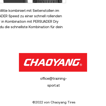
 Mitte kombiniert mit Seitenstollen im
ER Speed ​​zu einer schnell rollenden
r in Kombination mit PERSUADER Dry
du die schnellste Kombination für dein
office@training-
sport.at
©2022 von Chaoyang Tires