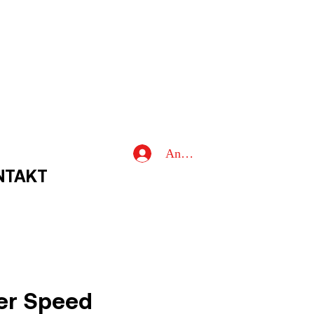
Anmelden
NTAKT
er Speed